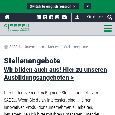
Switch to english version
×
Deutsch
/
/
/
SABEU
Unternehmen
Karriere
Stellenangebote
Stellenangebote
Wir bilden auch aus! Hier zu unseren
Ausbildungsangeboten >
Hier finden Sie regelmäßig neue Stellenangebote von
SABEU. Wenn Sie daran interessiert sind, in einem
innovativen Produktionsunternehmen zu arbeiten,
bewerben Sie sich bitte mit Ihren Unterlagen unter der