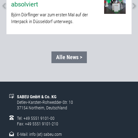
absolviert
Björn Dörflinger war zum ersten Mal auf der
Interpack in Düsseldorf unterwegs.
Alle News >
SABEU GmbH & Co. KG
Detlev-Karsten-Rohwedder-Str. 10
37154 Northeim, Deutschland
Tel: +49 5551 9101-00
Fax: +49 5551 9101-210
E-Mail:
info (at) sabeu.com