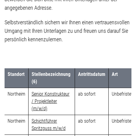
angegebenen Adresse.
Selbstverständlich sichern wir Ihnen einen vertrauensvollen
Umgang mit Ihren Unterlagen zu und freuen uns darauf Sie
persönlich kennenzulernen.
Standort
Stellenbezeichnung
Antrittsdatum
Art
(6)
Northeim
Senior Konstrukteur
ab sofort
Unbefristet
/ Projektleiter
(m/w/d)
Northeim
Schichtführer
ab sofort
Unbefristet
Spritzguss m/w/d