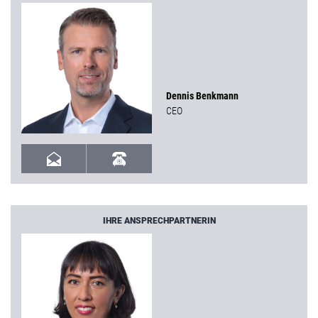
Dennis Benkmann
CEO
IHRE ANSPRECHPARTNERIN