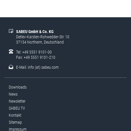
SABEU GmbH & Co. KG
Detlev-Karsten-Rohwedder-Str. 10
37154 Northeim, Deutschland
Tel: +49 5551 9101-00
Fax: +49 5551 9101-210
E-Mail:
info (at) sabeu.com
Downloads
News
Newsletter
SABEU TV
Kontakt
Sitemap
Impressum