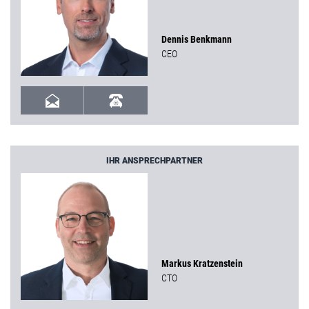
Dennis Benkmann
CEO
IHR ANSPRECHPARTNER
Markus Kratzenstein
CTO