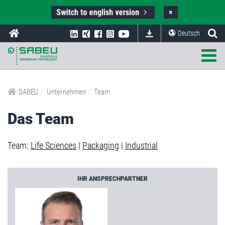
Switch to english version
×
Deutsch
/
/
SABEU
Unternehmen
Team
Das Team
Team:
Life Sciences
|
Packaging
|
Industrial
IHR ANSPRECHPARTNER