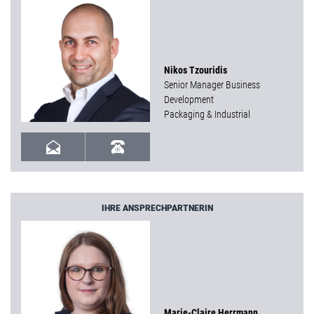
Nikos Tzouridis
Senior Manager Business
Development
Packaging & Industrial
IHRE ANSPRECHPARTNERIN
Marie-Claire Herrmann