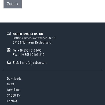
Zurück
SABEU GmbH & Co. KG
Detlev-Karsten-Rohwedder-Str. 10
37154 Northeim, Deutschland
Tel: +49 5551 9101-00
Fax: +49 5551 9101-210
E-Mail:
info (at) sabeu.com
Downloads
News
Newsletter
SABEU TV
Kontakt