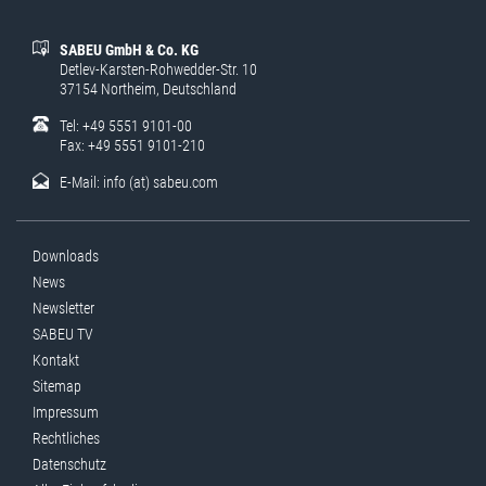
SABEU GmbH & Co. KG
Detlev-Karsten-Rohwedder-Str. 10
37154 Northeim, Deutschland
Tel: +49 5551 9101-00
Fax: +49 5551 9101-210
E-Mail:
info (at) sabeu.com
Downloads
News
Newsletter
SABEU TV
Kontakt
Sitemap
Impressum
Rechtliches
Datenschutz