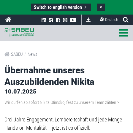
Switch to english version
×
Deutsch
/
SABEU
News
Übernahme unseres
Auszubildenden Nikita
10.07.2025
Wir dürfen ab sofort Nikita Olimskoj fest zu unserem Team zählen >
Drei Jahre Engagement, Lernbereitschaft und jede Menge
Hands-on-Mentalität – jetzt ist es offiziell: