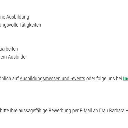
erne Ausbildung
ngsvolle Tätigkeiten
uarbeiten
dem Ausbilder
önlich auf
Ausbildungsmessen und -events
oder folge uns bei
In
 bitte Ihre aussagefähige Bewerbung per E-Mail an Frau Barbara 