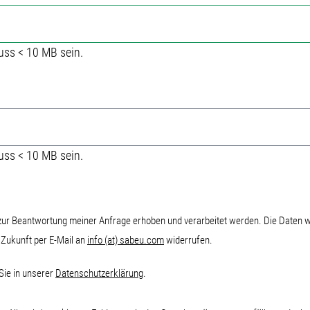
uss < 10 MB sein.
uss < 10 MB sein.
ur Beantwortung meiner Anfrage erhoben und verarbeitet werden. Die Daten 
e Zukunft per E-Mail an
info (at) sabeu.com
widerrufen.
Sie in unserer
Datenschutzerklärung
.