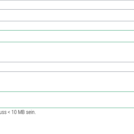
uss < 10 MB sein.