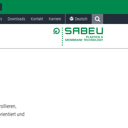
s
Downloads
Kontakt
Karriere
Deutsch
ollieren,
rientiert und