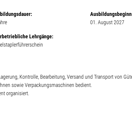
bildungsdauer:
Ausbildungsbeginn
ahre
01. August 2027
rbetriebliche Lehrgänge:
elstaplerführerschein
 Lagerung, Kontrolle, Bearbeitung, Versand und Transport von Güt
bühnen sowie Verpackungsmaschinen bedient.
nt organisiert.