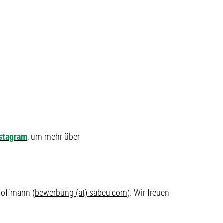
stagram
, um mehr über
Hoffmann (
bewerbung (at) sabeu.com
). Wir freuen