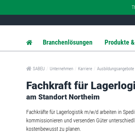
T
Branchenlösungen
Produkte &
/
/
/
SABEU
Unternehmen
Karriere
Ausbildungsangebote
Fachkraft für Lagerlog
am Standort Northeim
Fachkräfte für Lagerlogistik m/w/d arbeiten in Spedi
kommissionieren und versenden Güter unterschiedlic
kostenbewusst zu planen.