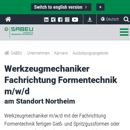
Switch to english version
×
Deutsch
/
/
/
SABEU
Unternehmen
Karriere
Ausbildungsangebote
Werkzeugmechaniker
Fachrichtung Formentechnik
m/w/d
am Standort Northeim
Werkzeugmechaniker m/w/d mit der Fachrichtung
Formentechnik fertigen Gieß- und Spritzgussformen oder