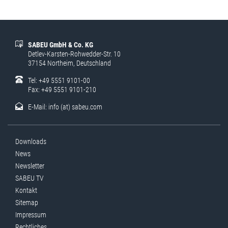
SABEU GmbH & Co. KG
Detlev-Karsten-Rohwedder-Str. 10
37154 Northeim, Deutschland
Tel: +49 5551 9101-00
Fax: +49 5551 9101-210
E-Mail:
info (at) sabeu.com
Downloads
News
Newsletter
SABEU TV
Kontakt
Sitemap
Impressum
Rechtliches