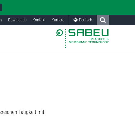
s
Downloads
Kontakt
Karriere
Deutsch
eichen Tätigkeit mit