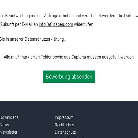
ur Beantwortung meiner Anfrage erhoben und verarbeitet werden. Die Daten 
e Zukunft per E-Mail an
info (at) sabeu.com
widerrufen.
Sie in unserer
Datenschutzerklärung
.
Alle mit * markierten Felder sowie das Captcha müssen ausgefüllt werden!
Bewerbung absenden
Downloads
Impressum
News
Rechtliches
Newsletter
Datenschutz