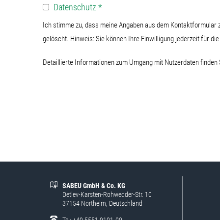
Datenschutz
*
Ich stimme zu, dass meine Angaben aus dem Kontaktformular z
gelöscht. Hinweis: Sie können Ihre Einwilligung jederzeit für di
Detaillierte Informationen zum Umgang mit Nutzerdaten finden 
SABEU GmbH & Co. KG
Detlev-Karsten-Rohwedder-Str. 10
37154 Northeim, Deutschland