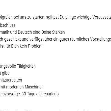
greich bei uns zu starten, solltest Du einige wichtige Vorausse
abschluss
matik und Deutsch sind Deine Stärken
lich geschickt und verfügst über ein gutes räumliches Vorstellu
ist für Dich kein Problem
ngsvolle Tätigkeiten
 gibt
mitzuarbeiten
e mit modernen Maschinen
tersvorsorge, 30 Tage Jahresurlaub