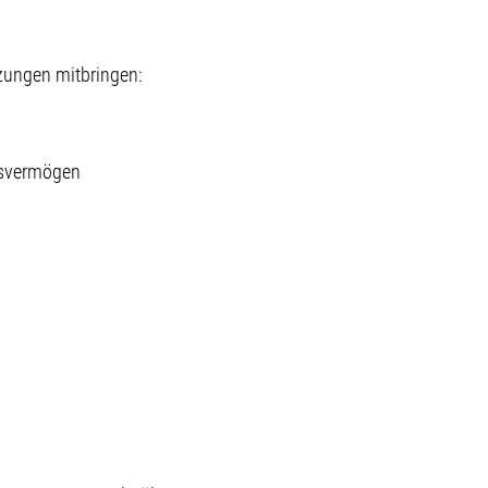
tzungen mitbringen:
ngsvermögen