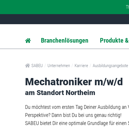
T
Branchenlösungen
Produkte &
/
/
/
SABEU
Unternehmen
Karriere
Ausbildungsangebote
Mechatroniker m/w/d
am Standort Northeim
Du möchtest vom ersten Tag Deiner Ausbildung an 
Perspektive? Dann bist Du bei uns genau richtig!
SABEU bietet Dir eine optimale Grundlage für einen S