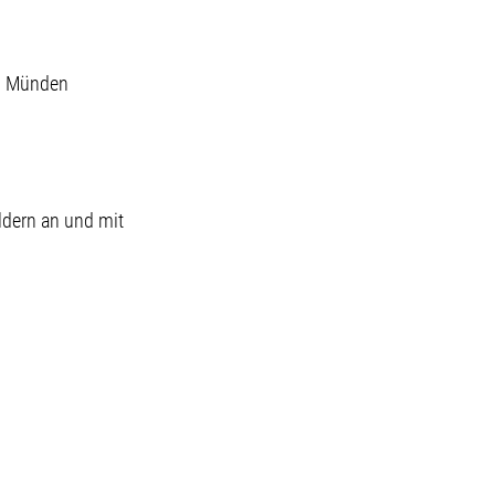
. Münden
ldern an und mit