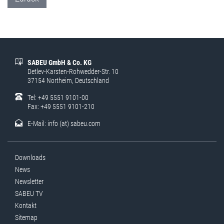
SABEU GmbH & Co. KG
Detlev-Karsten-Rohwedder-Str. 10
37154 Northeim, Deutschland
Tel: +49 5551 9101-00
Fax: +49 5551 9101-210
E-Mail:
info (at) sabeu.com
Downloads
News
Newsletter
SABEU TV
Kontakt
Sitemap