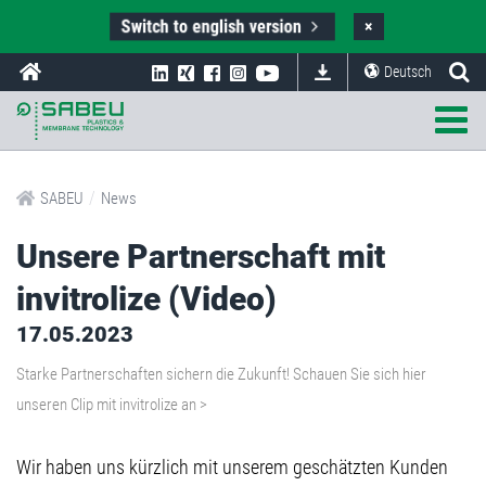
Switch to english version
×
Deutsch
/
SABEU
News
Unsere Partnerschaft mit
invitrolize (Video)
17.05.2023
Starke Partnerschaften sichern die Zukunft! Schauen Sie sich hier
unseren Clip mit invitrolize an >
Wir haben uns kürzlich mit unserem geschätzten Kunden