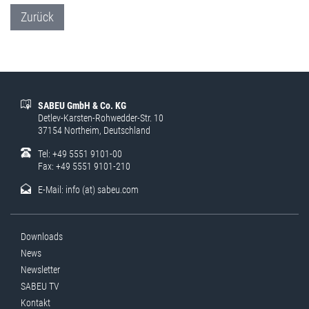
Zurück
SABEU GmbH & Co. KG
Detlev-Karsten-Rohwedder-Str. 10
37154 Northeim, Deutschland
Tel: +49 5551 9101-00
Fax: +49 5551 9101-210
E-Mail:
info (at) sabeu.com
Downloads
News
Newsletter
SABEU TV
Kontakt