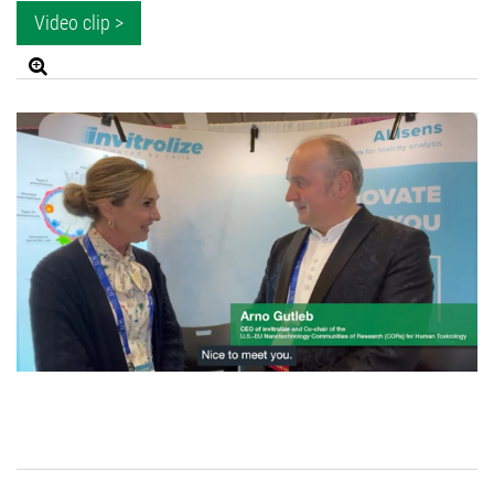
Video clip >