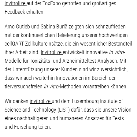
invitrolize
auf der ToxExpo getroffen und großartiges
Feedback erhalten!
Arno Gutleb und Sabina Burlă zeigten sich sehr zufrieden
mit der kontinuierlichen Belieferung unserer hochwertigen
cellQART Zellkultureinsätze
, die ein wesentlicher Bestandteil
ihrer Arbeit sind.
Invitrolize
entwickelt innovative
in vitro
-
Modelle für Toxizitäts- und Arzneimitteltest-Analysen. Mit
der Unterstützung unserer Kunden sind wir zuversichtlich,
dass wir auch weiterhin Innovationen im Bereich der
tierversuchsfreien
in vitro-
Methoden vorantreiben können.
Wir danken
invitrolize
und dem Luxembourg Institute of
Science and Technology (LIST) dafür, dass sie unsere Vision
eines nachhaltigeren und humaneren Ansatzes für Tests
und Forschung teilen.