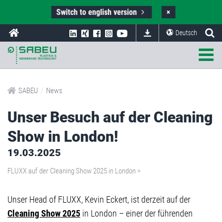
Switch to english version
×
Deutsch
/
SABEU
News
Unser Besuch auf der Cleaning
Show in London!
19.03.2025
FLUXX auf der Cleaning Show 2025 in London >
Unser Head of FLUXX, Kevin Eckert, ist derzeit auf der
Cleaning Show 2025
in London – einer der führenden