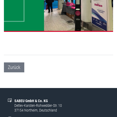
Zurück
SABEU GmbH & Co. KG
Detlev-Karsten-Rohwedder-Str. 10
37154 Northeim, Deutschland