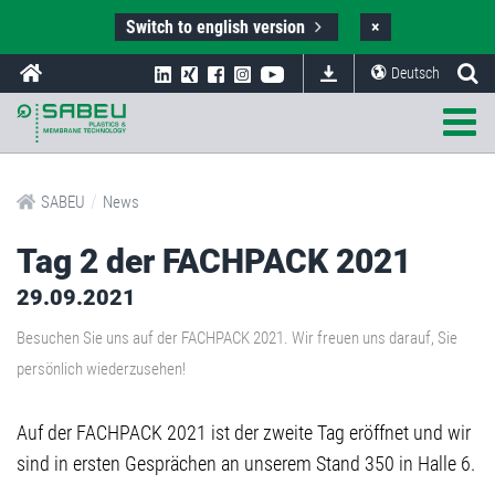
Switch to english version
×
Deutsch
/
SABEU
News
Tag 2 der FACHPACK 2021
29.09.2021
Besuchen Sie uns auf der FACHPACK 2021. Wir freuen uns darauf, Sie
persönlich wiederzusehen!
Auf der FACHPACK 2021 ist der zweite Tag eröffnet und wir
sind in ersten Gesprächen an unserem Stand 350 in Halle 6.