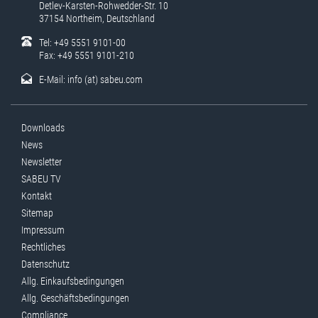
Detlev-Karsten-Rohwedder-Str. 10
37154 Northeim, Deutschland
Tel: +49 5551 9101-00
Fax: +49 5551 9101-210
E-Mail:
info (at) sabeu.com
Downloads
News
Newsletter
SABEU TV
Kontakt
Sitemap
Impressum
Rechtliches
Datenschutz
Allg. Einkaufsbedingungen
Allg. Geschäftsbedingungen
Compliance