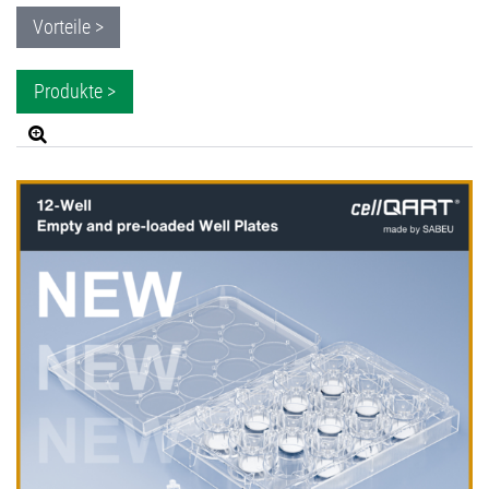
Vorteile >
Produkte >