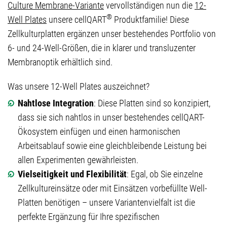
Culture Membrane-Variante
vervollständigen nun die
12-
®
Well Plates
unsere cellQART
Produktfamilie! Diese
Zellkulturplatten ergänzen unser bestehendes Portfolio von
6- und 24-Well-Größen, die in klarer und transluzenter
Membranoptik erhältlich sind.
Was unsere 12-Well Plates auszeichnet?
Nahtlose Integration
: Diese Platten sind so konzipiert,
dass sie sich nahtlos in unser bestehendes cellQART-
Ökosystem einfügen und einen harmonischen
Arbeitsablauf sowie eine gleichbleibende Leistung bei
allen Experimenten gewährleisten.
Vielseitigkeit und Flexibilität
: Egal, ob Sie einzelne
Zellkultureinsätze oder mit Einsätzen vorbefüllte Well-
Platten benötigen – unsere Variantenvielfalt ist die
perfekte Ergänzung für Ihre spezifischen