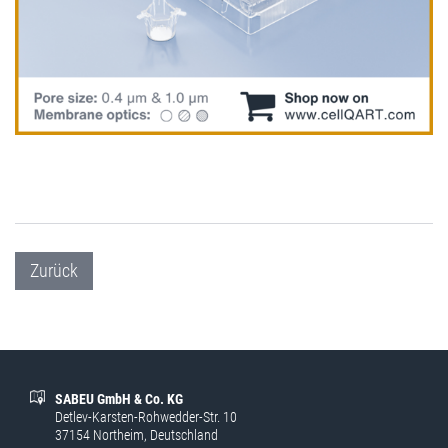
Zurück
SABEU GmbH & Co. KG
Detlev-Karsten-Rohwedder-Str. 10
37154 Northeim, Deutschland