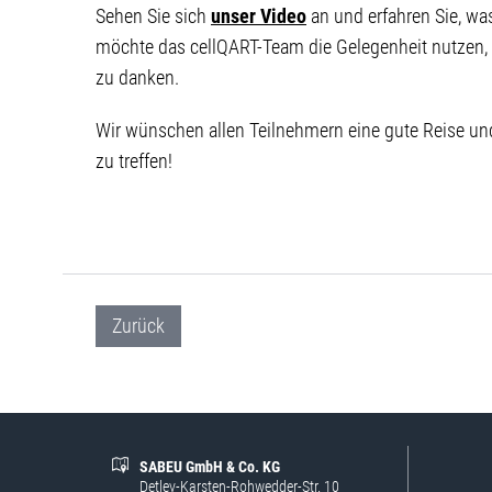
Sehen Sie sich
unser Video
an und erfahren Sie, wa
möchte das cellQART-Team die Gelegenheit nutzen, u
zu danken.
Wir wünschen allen Teilnehmern eine gute Reise und
zu treffen!
Zurück
SABEU GmbH & Co. KG
Detlev-Karsten-Rohwedder-Str. 10