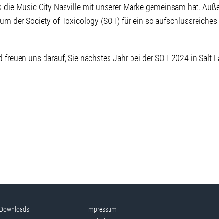
s die Music City Nasville mit unserer Marke gemeinsam hat. Au
m der Society of Toxicology (SOT) für ein so aufschlussreiches 
 freuen uns darauf, Sie nächstes Jahr bei der
SOT 2024 in Salt L
Downloads
Impressum