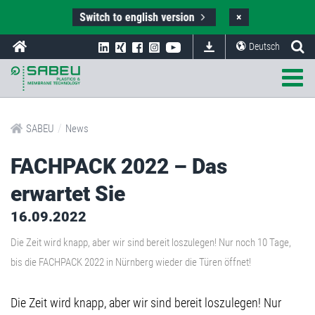
Switch to english version
×
Deutsch
/
SABEU
News
FACHPACK 2022 – Das
erwartet Sie
16.09.2022
Die Zeit wird knapp, aber wir sind bereit loszulegen! Nur noch 10 Tage,
bis die FACHPACK 2022 in Nürnberg wieder die Türen öffnet!
Die Zeit wird knapp, aber wir sind bereit loszulegen! Nur