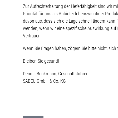
Zur Aufrechterhaltung der Lieferfähigkeit sind wir 
Priorität für uns als Anbieter lebenswichtiger Prod
davon aus, dass sich die Lage schnell ändern kann. W
wenden, wenn wir eine spezifische Auswirkung auf Ih
Vertrauen.
Wenn Sie Fragen haben, zögern Sie bitte nicht, sich
Bleiben Sie gesund!
Dennis Benkmann, Geschäftsführer
SABEU GmbH & Co. KG