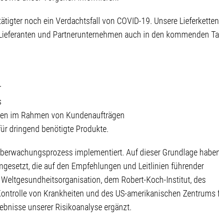
stätigter noch ein Verdachtsfall von COVID-19. Unsere Lieferketten
r Lieferanten und Partnerunternehmen auch in den kommenden T
r
s
ungen im Rahmen von Kundenaufträgen
für dringend benötigte Produkte.
berwachungsprozess implementiert. Auf dieser Grundlage haben
gesetzt, die auf den Empfehlungen und Leitlinien führender
r Weltgesundheitsorganisation, dem Robert-Koch-Institut, des
Kontrolle von Krankheiten und des US-amerikanischen Zentrums 
ebnisse unserer Risikoanalyse ergänzt.