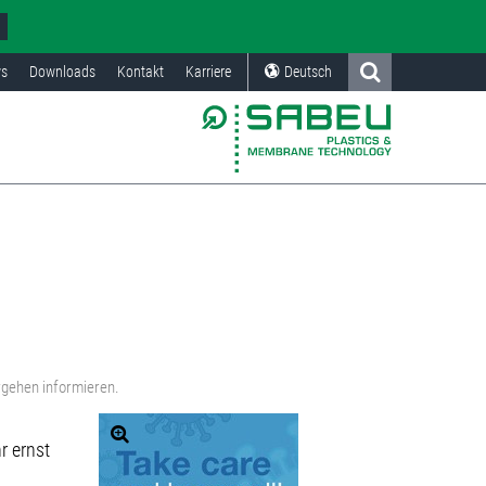
s
Downloads
Kontakt
Karriere
Deutsch
rgehen informieren.
r ernst