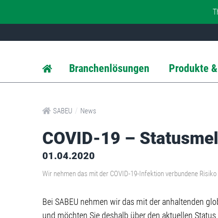
T
Branchenlösungen
Produkte &
/
SABEU
News
COVID-19 – Statusme
01.04.2020
Wir nehmen das mit der COVID-19-Infektion verbundene Risiko 
Bei SABEU nehmen wir das mit der anhaltenden glob
und möchten Sie deshalb über den aktuellen Status