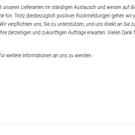
mit unseren Lieferanten im ständigen Austausch und weisen auf di
ukte hin. Trotz diesbezüglich positiver Rückmeldungen gehen wir 
ir verpflichten uns, Sie zu unterstützen, und uns direkt an Sie z
re derzeitigen und zukünftigen Aufträge erwarten. Vielen Dank f
 für weitere Informationen an uns zu wenden.