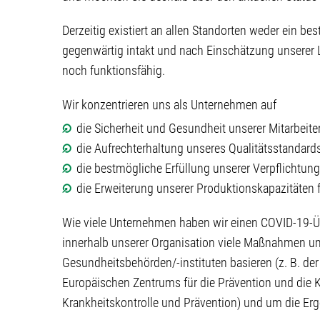
Derzeitig existiert an allen Standorten weder ein be
gegenwärtig intakt und nach Einschätzung unsere
noch funktionsfähig.
Wir konzentrieren uns als Unternehmen auf
die Sicherheit und Gesundheit unserer Mitarbeite
die Aufrechterhaltung unseres Qualitätsstandard
die bestmögliche Erfüllung unserer Verpflicht
die Erweiterung unserer Produktionskapazitäten 
Wie viele Unternehmen haben wir einen COVID-19-Ü
innerhalb unserer Organisation viele Maßnahmen um
Gesundheitsbehörden/-instituten basieren (z. B. de
Europäischen Zentrums für die Prävention und die 
Krankheitskontrolle und Prävention) und um die Erg