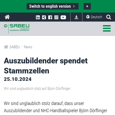
Switch to english version
×
Deutsch
/
SABEU
News
Auszubildender spendet
Stammzellen
25.10.2024
Wir sind unglaublich stolz auf Björn Dörflinger
Wir sind unglaublich stolz darauf, dass unser
Auszubildender und NHC-Handballspieler Björn Dörflinger