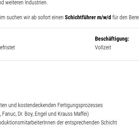
 weiteren Industrien.
im suchen wir ab sofort einen
Schichtführer m/w/d
für den Ber
:
Beschäftigung:
fristet
Vollzeit
chten und kostendeckenden Fertigungsprozesses
, Fanuc, Dr. Boy, Engel und Krauss Maffei)
oduktionsmitarbeiterInnen der entsprechenden Schicht