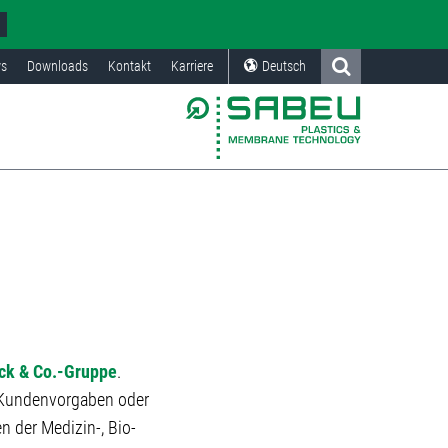
s
Downloads
Kontakt
Karriere
Deutsch
nck & Co.-Gruppe
.
Kundenvorgaben oder
n der Medizin-, Bio-