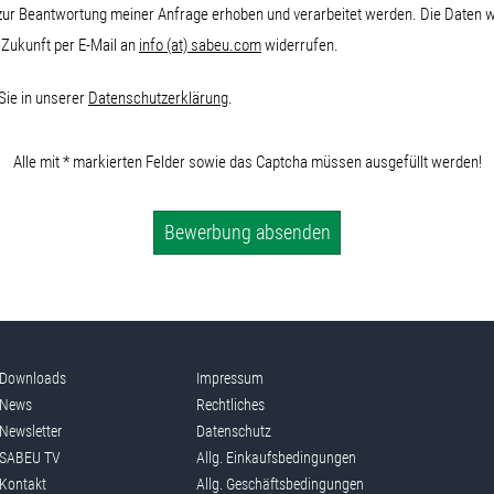
ur Beantwortung meiner Anfrage erhoben und verarbeitet werden. Die Daten 
e Zukunft per E-Mail an
info (at) sabeu.com
widerrufen.
Sie in unserer
Datenschutzerklärung
.
Alle mit * markierten Felder sowie das Captcha müssen ausgefüllt werden!
Bewerbung absenden
Downloads
Impressum
News
Rechtliches
Newsletter
Datenschutz
SABEU TV
Allg. Einkaufsbedingungen
Kontakt
Allg. Geschäftsbedingungen