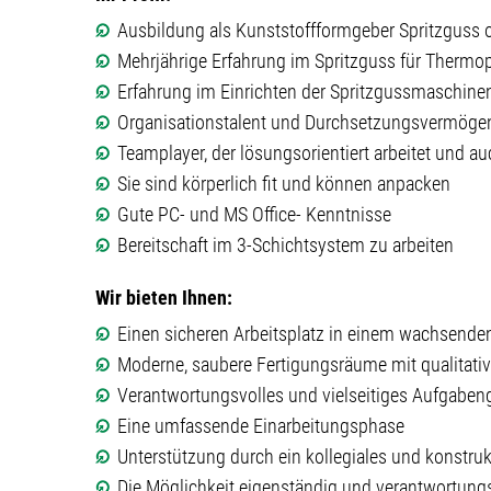
Ausbildung als Kunststoffformgeber Spritzguss o
Mehrjährige Erfahrung im Spritzguss für Thermop
Erfahrung im Einrichten der Spritzgussmaschine
Organisationstalent und Durchsetzungsvermöge
Teamplayer, der lösungsorientiert arbeitet und au
Sie sind körperlich fit und können anpacken
Gute PC- und MS Office- Kenntnisse
Bereitschaft im 3-Schichtsystem zu arbeiten
Wir bieten Ihnen:
Einen sicheren Arbeitsplatz in einem wachsend
Moderne, saubere Fertigungsräume mit qualitat
Verantwortungsvolles und vielseitiges Aufgaben
Eine umfassende Einarbeitungsphase
Unterstützung durch ein kollegiales und konstru
Die Möglichkeit eigenständig und verantwortungs