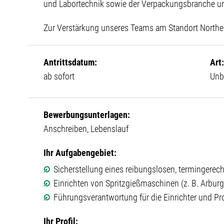
und Labortechnik sowie der Verpackungsbranche und
Zur Verstärkung unseres Teams am Standort Northe
Antrittsdatum:
Art
ab sofort
Unbe
Bewerbungsunterlagen:
Anschreiben, Lebenslauf
Ihr Aufgabengebiet:
Sicherstellung eines reibungslosen, termingere
Einrichten von Spritzgießmaschinen (z. B. Arburg
Führungsverantwortung für die Einrichter und Pr
Ihr Profil: